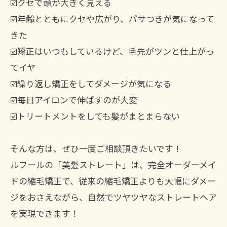
☑️クセで頭が大きく見える
☑️年齢とともにクセや広がり、パサつきが気になって
きた
☑️矯正はいつもしているけど、毛先がツンと仕上がっ
てイヤ
☑️繰り返し矯正をしてダメージが気になる
☑️毎日アイロンで伸ばすのが大変
☑️トリートメントをしても髪がまとまらない
そんな方は、ぜひ一度ご相談頂きたいです！
ルフールの「美髪ストレート」は、完全オーダーメイ
ドの縮毛矯正で、従来の縮毛矯正よりも大幅にダメー
ジをおさえながら、自然でツヤツヤなストレートヘア
を実現できます！