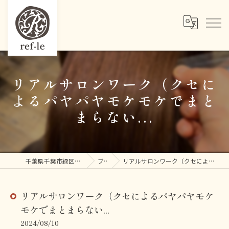
リアルサロンワーク（クセに
よるパヤパヤモケモケでまと
まらない...
千葉県千葉市緑区鎌取の美容室ならref-le
ブログ
リアルサロンワーク（クセによるパヤパヤモケモケでまとまらない...
リアルサロンワーク（クセによるパヤパヤモケ
モケでまとまらない...
2024/08/10