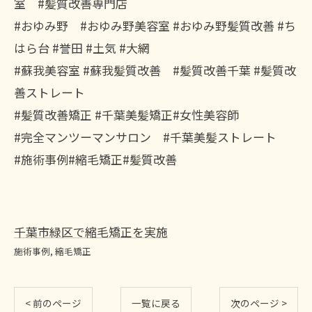
室 #髪質改善専門店
#おゆみ野 #おゆみ野美容室 #おゆみ野髪質改善 #ち
はら台 #誉田 #土気 #大網
#蘇我美容室 #蘇我髪質改善 #髪質改善千葉 #髪質改
善ストレート
#髪質改善矯正 #千葉美髪矯正#女性美容師
#完全マンツーマンサロン #千葉美髪ストレート
#施術事例#縮毛矯正#髪質改善
千葉市緑区で縮毛矯正を実施
施術事例
縮毛矯正
< 前のページ
一覧に戻る
次のページ >