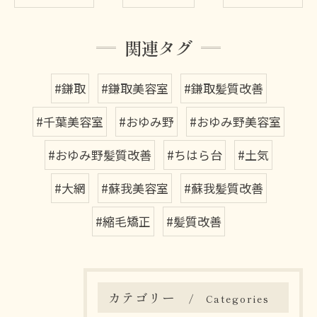
関連タグ
#鎌取
#鎌取美容室
#鎌取髪質改善
#千葉美容室
#おゆみ野
#おゆみ野美容室
#おゆみ野髪質改善
#ちはら台
#土気
#大網
#蘇我美容室
#蘇我髪質改善
#縮毛矯正
#髪質改善
カテゴリー
Categories