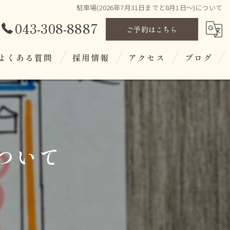
駐車場(2026年7月31日までと8月1日〜)について
043-308-8887
ご予約はこちら
よくある質問
採用情報
アクセス
ブログ
について