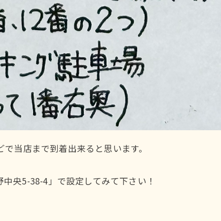
どで当店まで到着出来ると思います。
央5-38-4」で設定してみて下さい！