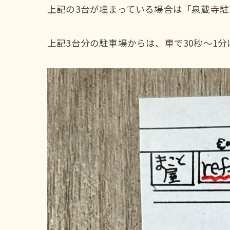
上記の3台が埋まっている場合は「泉蔵寺
上記3台分の駐車場からは、車で30秒〜1