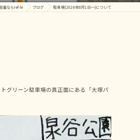
ならref-le
ブログ
駐車場(2026年8月1日〜)について
ーストグリーン駐車場の真正面にある「大塚パ