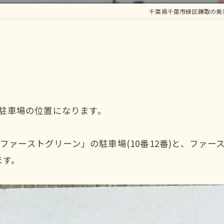
千葉県千葉市緑区鎌取の美容室
用駐車場の位置になります。
ファーストグリーン」の駐車場(10番12番)と、ファ
ます。