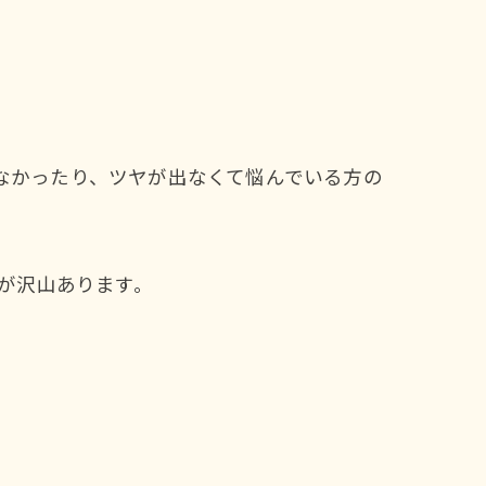
なかったり、ツヤが出なくて悩んでいる方の
みが沢山あります。