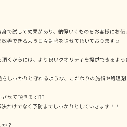
自身で試して効果があり、納得いくものをお客様にお伝
改善できるよう日々勉強をさせて頂いております☺️
も頂くからには、より良いクオリティを提供できるよう
毛をしっかりと守れるような、こだわりの施術や処理剤も
て頂きます❤️‍🔥
解決だけでなく予防までしっかりとしていきます！！
んか？