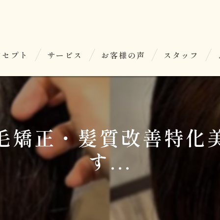
ンセプト
サービス
お客様の声
スタッフ
毛矯正・髪質改善特化
す...