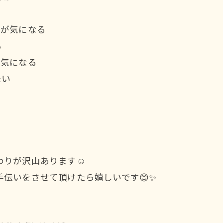
ジが気になる
る
が気になる
たい
りが沢山あります☺️
伝いをさせて頂けたら嬉しいです😊✨