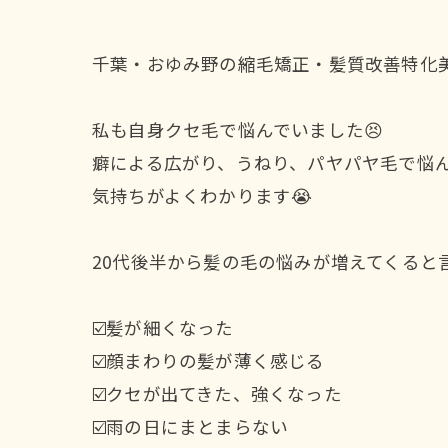
千葉・おゆみ野の縮毛矯正・髪質改善特化美
私も自身クセ毛で悩んでいました😣
癖による広がり、うねり、パヤパヤ毛で悩
気持ちがよくわかります😭
20代後半から髪の毛の悩みが増えてくると
☑️髪が細くなった
☑️顔まわりの髪が薄く感じる
☑️クセが出てきた、強くなった
☑️雨の日にまとまらない