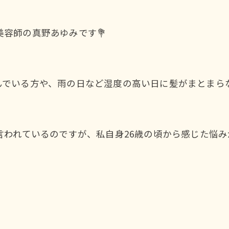
容師の真野あゆみです💐
んでいる方や、雨の日など湿度の高い日に髪がまとまら
言われているのですが、私自身26歳の頃から感じた悩