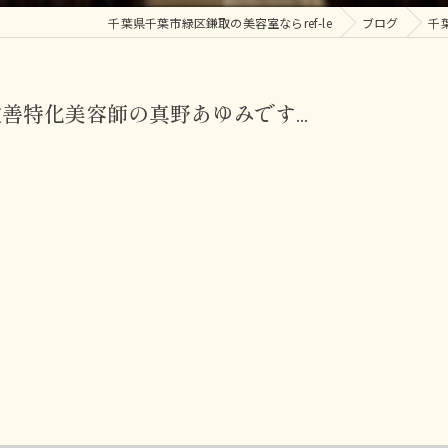
千葉県千葉市緑区鎌取の美容室ならref-le
ブログ
千
特化美容師の真野あゆみです...